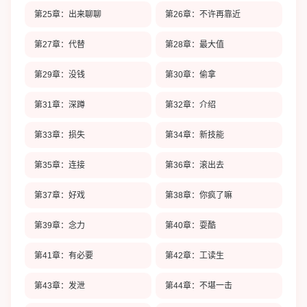
第25章：出来聊聊
第26章：不许再靠近
第27章：代替
第28章：最大值
第29章：没钱
第30章：偷拿
第31章：深蹲
第32章：介绍
第33章：损失
第34章：新技能
第35章：连接
第36章：滚出去
第37章：好戏
第38章：你疯了嘛
第39章：念力
第40章：耍酷
第41章：有必要
第42章：工读生
第43章：发泄
第44章：不堪一击