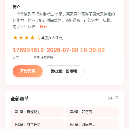
简介
一个普通到不行的重考生-宇荣，某天意外获得了强大又神秘的
超能力。他不仅能让时间暂停，还能提高自己的魅力。从此走
向了人生巅峰...
展开
★★★★☆
4.2
(9 人评分)
176924
61
9
2026-07-08 19:30:02
人气
章节
推荐
更新
开始阅读
第61章：诶嘿嘿
共61章
全部章节
第1章：奇怪能力
第2章：好感度
第3章：教学任务
第4章：时间静止