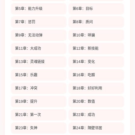
第5章：能力升级
第6章：目标
第7章：惩罚
第8章：质问
第9章：无法动弹
第10章：哄骗
第11章：大成功
第12章：新技能
第13章：灵魂链接
第14章：变化
第15章：乐趣
第16章：吃醋
第17章：冲突
第18章：好好利用
第19章：提升
第20章：数值
第21章：第一次
第22章：成功
第23章：失神
第24章：隔壁邻居