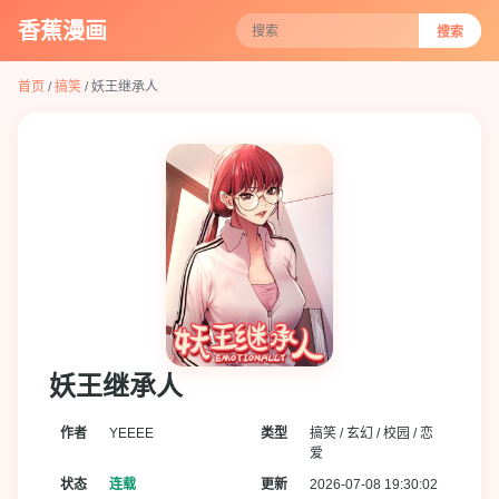
香蕉漫画
搜索
首页
/
搞笑
/ 妖王继承人
妖王继承人
作者
YEEEE
类型
搞笑 / 玄幻 / 校园 / 恋
爱
状态
连载
更新
2026-07-08 19:30:02