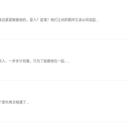
边紧紧跟着他的，是人？是鬼？他们之间的羁绊又该从何说起...
，一步步计划着，只为了能跟他在一起......
伙再次相遇了...