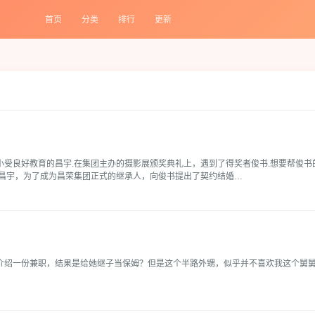
首页
分类
排行
更新
小受良好教育的昌宇.在集团主办的摄影展颁奖典礼上，遇到了得奖者俊书.想要帮俊
的昌宇，为了成为昌荣集团正式的继承人，向俊书提出了契约结婚…
绍一份兼职，结果是给她继子当保姆？但是这个半路外甥，似乎并不喜欢我这个舅舅..