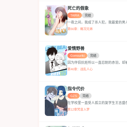
死亡的假象
TAIRA
完结
一夜之间，我成了杀人犯，我最爱的男人
第66章：概况兄弟
爱情野兽
Gomouriki
完结
因为伴侣抗拒所以一直忍耐的赤羽，却被
第46章：战乱人心
指令代价
GZS
完结
在学校里一直受人孤立的复学生王吉盛在
第12章梵音入梦