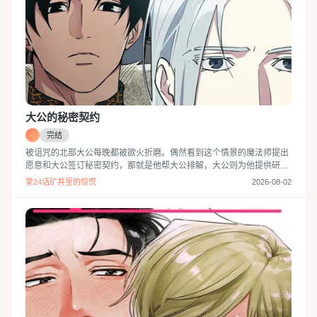
大公的秘密契约
完结
被诅咒的北部大公每晚都被欲火折磨。偶然看到这个情景的魔法师提出
愿意和大公签订秘密契约，那就是他帮大公排解，大公则为他提供研究
材料…
第24话矿井里的惊慌
2026-08-02