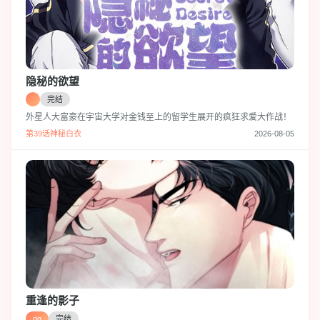
隐秘的欲望
完结
外星人大富豪在宇宙大学对金钱至上的留学生展开的疯狂求爱大作战！
第39话神秘白衣
2026-08-05
重逢的影子
gg
完结